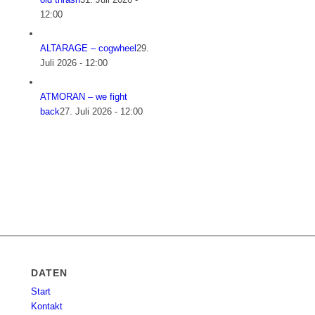
12:00
ALTARAGE – cogwheel
29.
Juli 2026 - 12:00
ATMORAN – we fight
back
27. Juli 2026 - 12:00
DATEN
Start
Kontakt