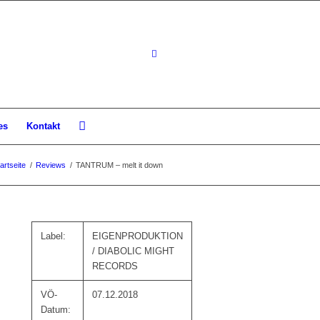
es
Kontakt
artseite
/
Reviews
/
TANTRUM – melt it down
Label:
EIGENPRODUKTION
/ DIABOLIC MIGHT
RECORDS
VÖ-
07.12.2018
Datum: