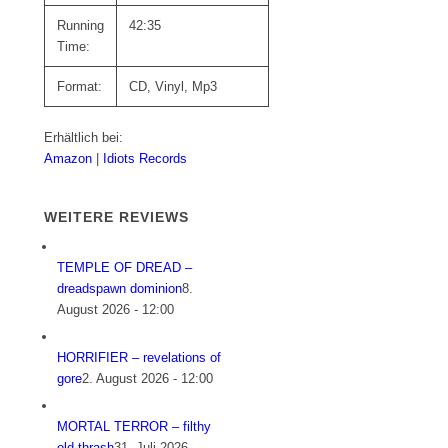
Running
42:35
Time:
Format:
CD, Vinyl, Mp3
Erhältlich bei:
Amazon
|
Idiots Records
WEITERE REVIEWS
TEMPLE OF DREAD –
dreadspawn dominion
8.
August 2026 - 12:00
HORRIFIER – revelations of
gore
2. August 2026 - 12:00
MORTAL TERROR – filthy
old thrash
31. Juli 2026 -