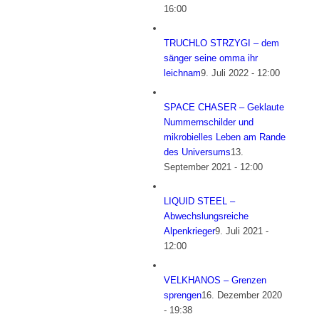
16:00
TRUCHLO STRZYGI – dem
sänger seine omma ihr
leichnam
9. Juli 2022 - 12:00
SPACE CHASER – Geklaute
Nummernschilder und
mikrobielles Leben am Rande
des Universums
13.
September 2021 - 12:00
LIQUID STEEL –
Abwechslungsreiche
Alpenkrieger
9. Juli 2021 -
12:00
VELKHANOS – Grenzen
sprengen
16. Dezember 2020
- 19:38