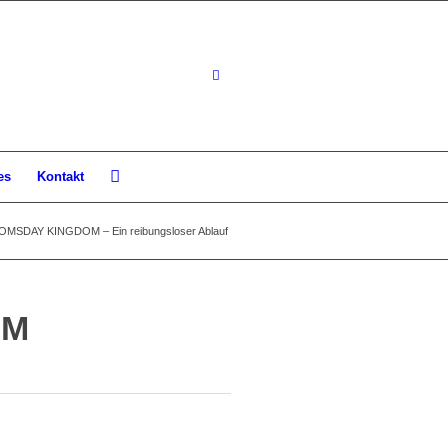
es
Kontakt
MSDAY KINGDOM – Ein reibungsloser Ablauf
OM