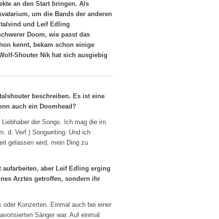
te an den Start bringen. Als
Avatarium, um die Bands der anderen
alvind und Leif Edling
schwerer Doom, wie passt das
hon kennt, bekam schon einige
Wolf-Shouter Nik hat sich ausgiebig
alshouter beschreiben. Es ist eine
 denn auch ein Doomhead?
in Liebhaber der Songs. Ich mag die im
 d. Verf.) Songwriting. Und ich
eit gelassen wird, mein Ding zu
 aufarbeiten, aber Leif Edling erging
nes Arztes getroffen, sondern ihr
ls oder Konzerten. Einmal auch bei einer
avorisierten Sänger war. Auf einmal