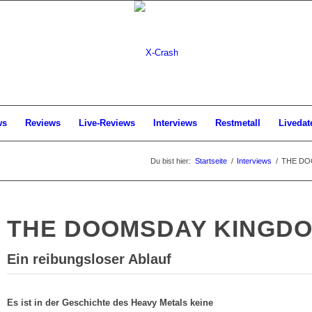
ws
Reviews
Live-Reviews
Interviews
Restmetall
Livedat
Du bist hier:
Startseite
/
Interviews
/
THE DOO
THE DOOMSDAY KINGD
Ein reibungsloser Ablauf
Es ist in der Geschichte des Heavy Metals keine