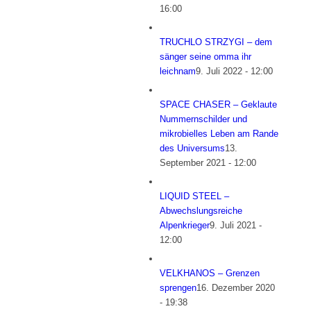
16:00
TRUCHLO STRZYGI – dem
sänger seine omma ihr
leichnam
9. Juli 2022 - 12:00
SPACE CHASER – Geklaute
Nummernschilder und
mikrobielles Leben am Rande
des Universums
13.
September 2021 - 12:00
LIQUID STEEL –
Abwechslungsreiche
Alpenkrieger
9. Juli 2021 -
12:00
VELKHANOS – Grenzen
sprengen
16. Dezember 2020
- 19:38