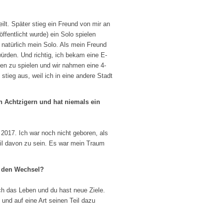
eilt. Später stieg ein Freund von mir an
öffentlicht wurde) ein Solo spielen
 natürlich mein Solo. Als mein Freund
würden. Und richtig, ich bekam eine E-
en zu spielen und wir nahmen eine 4-
stieg aus, weil ich in eine andere Stadt
en Achtzigern und hat niemals ein
2017. Ich war noch nicht geboren, als
Teil davon zu sein. Es war mein Traum
r den Wechsel?
ch das Leben und du hast neue Ziele.
 und auf eine Art seinen Teil dazu