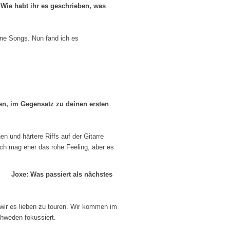
 Wie habt ihr es geschrieben, was
bene Songs. Nun fand ich es
en, im Gegensatz zu deinen ersten
en und härtere Riffs auf der Gitarre
Ich mag eher das rohe Feeling, aber es
Joxe: Was passiert als nächstes
ir es lieben zu touren. Wir kommen im
chweden fokussiert.