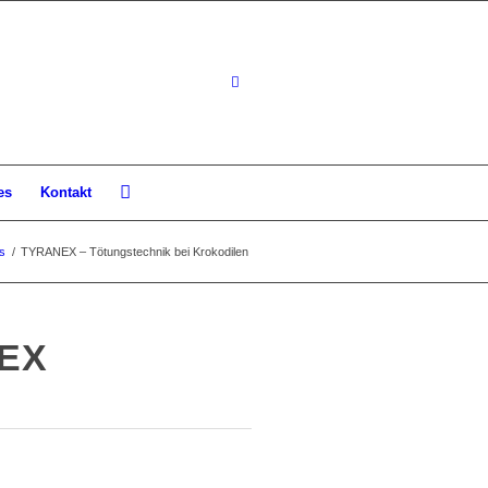
es
Kontakt
s
/
TYRANEX – Tötungstechnik bei Krokodilen
EX