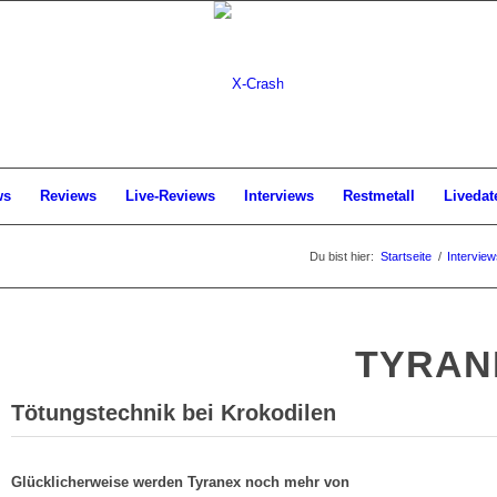
ws
Reviews
Live-Reviews
Interviews
Restmetall
Livedat
Du bist hier:
Startseite
/
Interview
TYRAN
Tötungstechnik bei Krokodilen
Glücklicherweise werden Tyranex noch mehr von