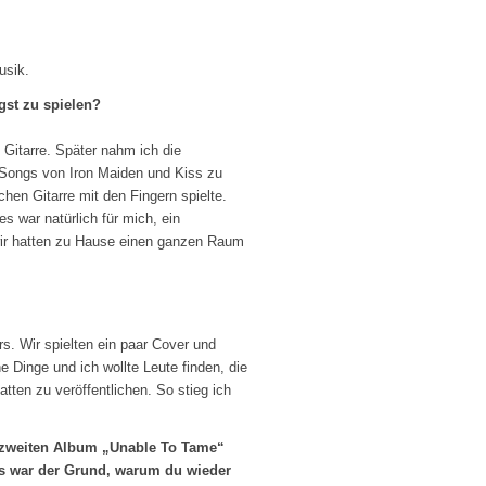
usik.
gst zu spielen?
 Gitarre. Später nahm ich die
u Songs von Iron Maiden und Kiss zu
hen Gitarre mit den Fingern spielte.
es war natürlich für mich, ein
 wir hatten zu Hause einen ganzen Raum
s. Wir spielten ein paar Cover und
 Dinge und ich wollte Leute finden, die
tten zu veröffentlichen. So stieg ich
 zweiten Album „Unable To Tame“
as war der Grund, warum du wieder