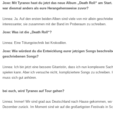
Joxe: Mit Tyranex hast du jetzt das neue Album „Death Roll“ am Start.
war diesmal anders als eure Herangehensweise zuvor?
Linnea: Ja. Auf den ersten beiden Alben sind viele von mir allein geschrie
interessanter, sie zusammen mit der Band im Proberaum zu schreiben.
Joxe: Was ist die „Death Roll“?
Linnea: Eine Tötungstechnik bei Krokodilen.
Joxe: Wie würdest du die Entwicklung eurer jetzigen Songs beschreib
geschriebenen Songs?
Linnea: Ich bin jetzt eine bessere Gitarristin, dass ich nun komplexere Sach
spielen kann. Aber ich versuche nicht, kompliziertere Songs zu schreiben. 
muss sich gut anhören.
bei euch, wird Tyranex auf Tour gehen?
Linnea: Immer! Wir sind grad aus Deutschland nach Hause gekommen, wo w
Dezember zurück. Im Moment sind wir auf die großartigsten Festivals in S