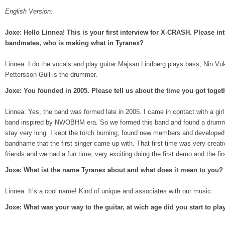
English Version:
Joxe: Hello Linnea! This is your first interview for X-CRASH. Please i
bandmates, who is making what in Tyranex?
Linnea: I do the vocals and play guitar Majsan Lindberg plays bass, Nin Vu
Pettersson-Gull is the drummer.
Joxe: You founded in 2005. Please tell us about the time you got toget
Linnea: Yes, the band was formed late in 2005. I came in contact with a gir
band inspired by NWOBHM era. So we formed this band and found a drummer.
stay very long. I kept the torch burning, found new members and developed
bandname that the first singer came up with. That first time was very creati
friends and we had a fun time, very exciting doing the first demo and the fir
Joxe: What ist the name Tyranex about and what does it mean to you?
Linnea: It’s a cool name! Kind of unique and associates with our music.
Joxe: What was your way to the guitar, at wich age did you start to pla