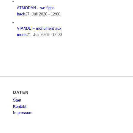
ATMORAN – we fight
back
27. Juli 2026 - 12:00
VIANDE – monument aux
morts
21. Juli 2026 - 12:00
DATEN
Start
Kontakt
Impressum