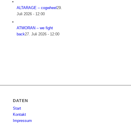
ALTARAGE – cogwheel
29.
Juli 2026 - 12:00
ATMORAN – we fight
back
27. Juli 2026 - 12:00
DATEN
Start
Kontakt
Impressum