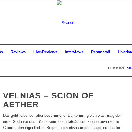
ws
Reviews
Live-Reviews
Interviews
Restmetall
Livedat
Du bist hier:
Sta
VELNIAS – SCION OF
AETHER
Das geht leise los, aber bestimmend. Da kommt gleich was, mag der
erste Gedanke des Hörers sein, doch tatsächlich ziehen unverzerrte
Gitarren den eigentlichen Beginn noch etwas in die Länge, erschaffen