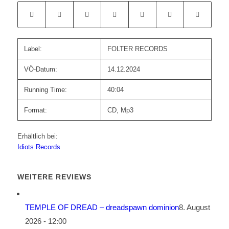
Label:
FOLTER RECORDS
VÖ-Datum:
14.12.2024
Running Time:
40:04
Format:
CD, Mp3
Erhältlich bei:
Idiots Records
WEITERE REVIEWS
TEMPLE OF DREAD – dreadspawn dominion
8. August
2026 - 12:00