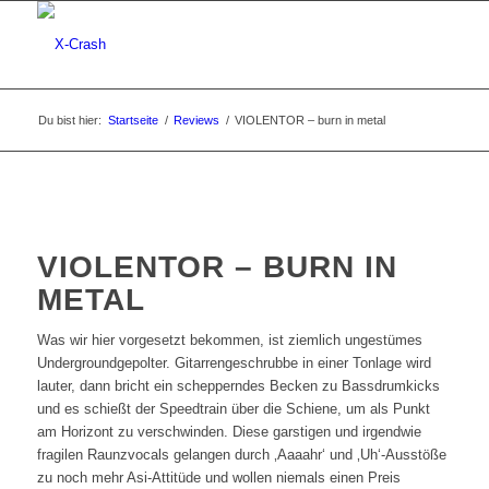
Du bist hier:
Startseite
/
Reviews
/
VIOLENTOR – burn in metal
VIOLENTOR – BURN IN
METAL
Was wir hier vorgesetzt bekommen, ist ziemlich ungestümes
Undergroundgepolter. Gitarrengeschrubbe in einer Tonlage wird
lauter, dann bricht ein schepperndes Becken zu Bassdrumkicks
und es schießt der Speedtrain über die Schiene, um als Punkt
am Horizont zu verschwinden. Diese garstigen und irgendwie
fragilen Raunzvocals gelangen durch ‚Aaaahr‘ und ‚Uh‘-Ausstöße
zu noch mehr Asi-Attitüde und wollen niemals einen Preis