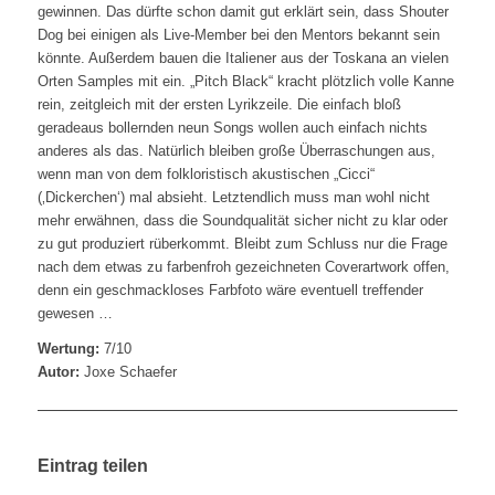
gewinnen. Das dürfte schon damit gut erklärt sein, dass Shouter
Dog bei einigen als Live-Member bei den Mentors bekannt sein
könnte. Außerdem bauen die Italiener aus der Toskana an vielen
Orten Samples mit ein. „Pitch Black“ kracht plötzlich volle Kanne
rein, zeitgleich mit der ersten Lyrikzeile. Die einfach bloß
geradeaus bollernden neun Songs wollen auch einfach nichts
anderes als das. Natürlich bleiben große Überraschungen aus,
wenn man von dem folkloristisch akustischen „Cicci“
(‚Dickerchen‘) mal absieht. Letztendlich muss man wohl nicht
mehr erwähnen, dass die Soundqualität sicher nicht zu klar oder
zu gut produziert rüberkommt. Bleibt zum Schluss nur die Frage
nach dem etwas zu farbenfroh gezeichneten Coverartwork offen,
denn ein geschmackloses Farbfoto wäre eventuell treffender
gewesen …
Wertung:
7/10
Autor:
Joxe Schaefer
Eintrag teilen