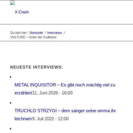
Du bist hier:
Startseite
/
Interviews
/
VULTURE – Unter der Guillotine
NEUESTE INTERVIEWS:
METAL INQUISITOR – Es gibt noch mächtig viel zu
erzählen!
11. Juni 2026 - 16:00
TRUCHLO STRZYGI – dem sänger seine omma ihr
leichnam
9. Juli 2022 - 12:00