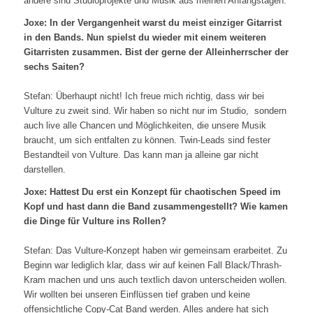
andere sind Studioprojekte und Musik aus meinen Anfangstagen.
Joxe: In der Vergangenheit warst du meist einziger Gitarrist
in den Bands. Nun spielst du wieder mit einem weiteren
Gitarristen zusammen. Bist der gerne der Alleinherrscher der
sechs Saiten?
Stefan: Überhaupt nicht! Ich freue mich richtig, dass wir bei
Vulture zu zweit sind. Wir haben so nicht nur im Studio, sondern
auch live alle Chancen und Möglichkeiten, die unsere Musik
braucht, um sich entfalten zu können. Twin-Leads sind fester
Bestandteil von Vulture. Das kann man ja alleine gar nicht
darstellen.
Joxe: Hattest Du erst ein Konzept für chaotischen Speed im
Kopf und hast dann die Band zusammengestellt? Wie kamen
die Dinge für Vulture ins Rollen?
Stefan: Das Vulture-Konzept haben wir gemeinsam erarbeitet. Zu
Beginn war lediglich klar, dass wir auf keinen Fall Black/Thrash-
Kram machen und uns auch textlich davon unterscheiden wollen.
Wir wollten bei unseren Einflüssen tief graben und keine
offensichtliche Copy-Cat Band werden. Alles andere hat sich