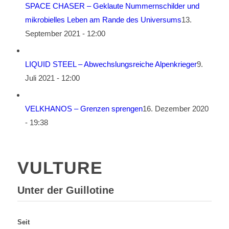
SPACE CHASER – Geklaute Nummernschilder und
mikrobielles Leben am Rande des Universums
13.
September 2021 - 12:00
LIQUID STEEL – Abwechslungsreiche Alpenkrieger
9.
Juli 2021 - 12:00
VELKHANOS – Grenzen sprengen
16. Dezember 2020
- 19:38
VULTURE
Unter der Guillotine
Seit