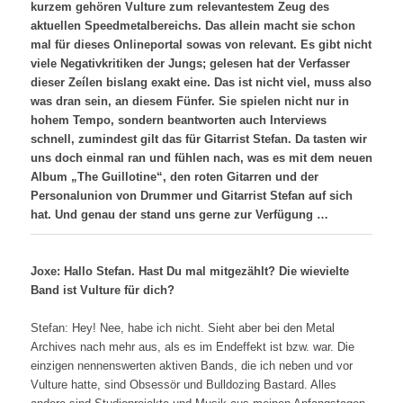
kurzem gehören Vulture zum relevantestem Zeug des
aktuellen Speedmetalbereichs. Das allein macht sie schon
mal für dieses Onlineportal sowas von relevant. Es gibt nicht
viele Negativkritiken der Jungs; gelesen hat der Verfasser
dieser Zeílen bislang exakt eine. Das ist nicht viel, muss also
was dran sein, an diesem Fünfer. Sie spielen nicht nur in
hohem Tempo, sondern beantworten auch Interviews
schnell, zumindest gilt das für Gitarrist Stefan. Da tasten wir
uns doch einmal ran und fühlen nach, was es mit dem neuen
Album „The Guillotine“, den roten Gitarren und der
Personalunion von Drummer und Gitarrist Stefan auf sich
hat. Und genau der stand uns gerne zur Verfügung …
Joxe: Hallo Stefan. Hast Du mal mitgezählt? Die wievielte
Band ist Vulture für dich?
Stefan: Hey! Nee, habe ich nicht. Sieht aber bei den Metal
Archives nach mehr aus, als es im Endeffekt ist bzw. war. Die
einzigen nennenswerten aktiven Bands, die ich neben und vor
Vulture hatte, sind Obsessör und Bulldozing Bastard. Alles