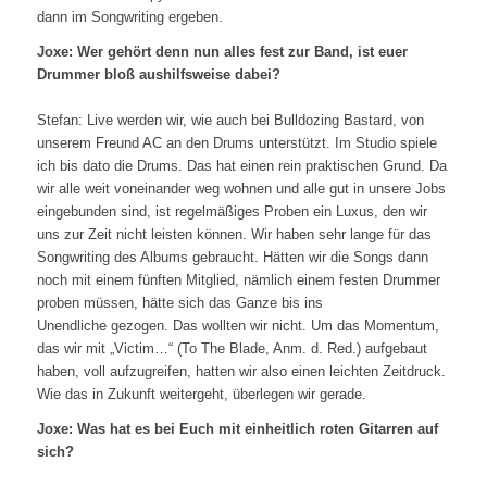
dann im Songwriting ergeben.
Joxe: Wer gehört denn nun alles fest zur Band, ist euer
Drummer bloß aushilfsweise dabei?
Stefan: Live werden wir, wie auch bei Bulldozing Bastard, von
unserem Freund AC an den Drums unterstützt. Im Studio spiele
ich bis dato die Drums. Das hat einen rein praktischen Grund. Da
wir alle weit voneinander weg wohnen und alle gut in unsere Jobs
eingebunden sind, ist regelmäßiges Proben ein Luxus, den wir
uns zur Zeit nicht leisten können. Wir haben sehr lange für das
Songwriting des Albums gebraucht. Hätten wir die Songs dann
noch mit einem fünften Mitglied, nämlich einem festen Drummer
proben müssen, hätte sich das Ganze bis ins
Unendliche gezogen. Das wollten wir nicht. Um das Momentum,
das wir mit „Victim…“ (To The Blade, Anm. d. Red.) aufgebaut
haben, voll aufzugreifen, hatten wir also einen leichten Zeitdruck.
Wie das in Zukunft weitergeht, überlegen wir gerade.
Joxe: Was hat es bei Euch mit einheitlich roten Gitarren auf
sich?