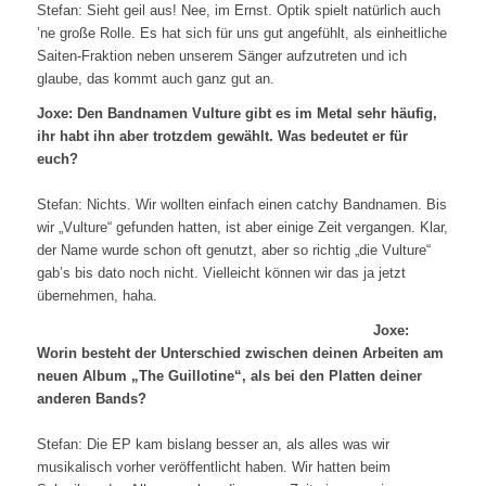
Stefan: Sieht geil aus! Nee, im Ernst. Optik spielt natürlich auch
’ne große Rolle. Es hat sich für uns gut angefühlt, als einheitliche
Saiten-Fraktion neben unserem Sänger aufzutreten und ich
glaube, das kommt auch ganz gut an.
Joxe: Den Bandnamen Vulture gibt es im Metal sehr häufig,
ihr habt ihn aber trotzdem gewählt. Was bedeutet er für
euch?
Stefan: Nichts. Wir wollten einfach einen catchy Bandnamen. Bis
wir „Vulture“ gefunden hatten, ist aber einige Zeit vergangen. Klar,
der Name wurde schon oft genutzt, aber so richtig „die Vulture“
gab’s bis dato noch nicht. Vielleicht können wir das ja jetzt
übernehmen, haha.
Joxe:
Worin besteht der Unterschied zwischen deinen Arbeiten am
neuen Album „The Guillotine“, als bei den Platten deiner
anderen Bands?
Stefan: Die EP kam bislang besser an, als alles was wir
musikalisch vorher veröffentlicht haben. Wir hatten beim