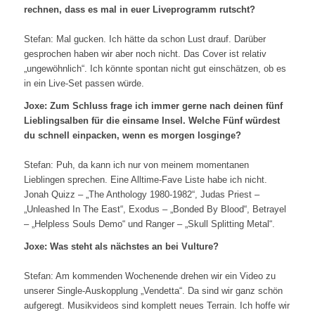
rechnen, dass es mal in euer Liveprogramm rutscht?
Stefan: Mal gucken. Ich hätte da schon Lust drauf. Darüber
gesprochen haben wir aber noch nicht. Das Cover ist relativ
„ungewöhnlich“. Ich könnte spontan nicht gut einschätzen, ob es
in ein Live-Set passen würde.
Joxe: Zum Schluss frage ich immer gerne nach deinen fünf
Lieblingsalben für die einsame Insel. Welche Fünf würdest
du schnell einpacken, wenn es morgen losginge?
Stefan: Puh, da kann ich nur von meinem momentanen
Lieblingen sprechen. Eine Alltime-Fave Liste habe ich nicht.
Jonah Quizz – „The Anthology 1980-1982“, Judas Priest –
„Unleashed In The East“, Exodus – „Bonded By Blood“, Betrayel
– „Helpless Souls Demo“ und Ranger – „Skull Splitting Metal“.
Joxe: Was steht als nächstes an bei Vulture?
Stefan: Am kommenden Wochenende drehen wir ein Video zu
unserer Single-Auskopplung „Vendetta“. Da sind wir ganz schön
aufgeregt. Musikvideos sind komplett neues Terrain. Ich hoffe wir