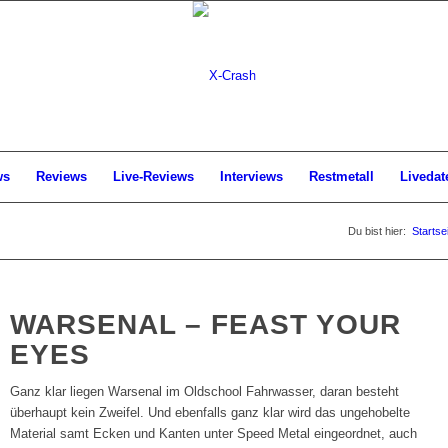
ws
Reviews
Live-Reviews
Interviews
Restmetall
Livedat
Du bist hier:
Startse
WARSENAL – FEAST YOUR
EYES
Ganz klar liegen Warsenal im Oldschool Fahrwasser, daran besteht
überhaupt kein Zweifel. Und ebenfalls ganz klar wird das ungehobelte
Material samt Ecken und Kanten unter Speed Metal eingeordnet, auch