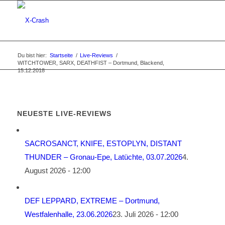
Du bist hier:
Startseite
/
Live-Reviews
/
WITCHTOWER, SARX, DEATHFIST – Dortmund, Blackend,
15.12.2018
NEUESTE LIVE-REVIEWS
SACROSANCT, KNIFE, ESTOPLYN, DISTANT
THUNDER – Gronau-Epe, Latüchte, 03.07.2026
4.
August 2026 - 12:00
DEF LEPPARD, EXTREME – Dortmund,
Westfalenhalle, 23.06.2026
23. Juli 2026 - 12:00