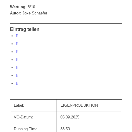
Wertung:
8/10
Autor:
Joxe Schaefer
Eintrag teilen
Label:
EIGENPRODUKTION
VÖ-Datum:
05.09.2025
Running Time:
33:50