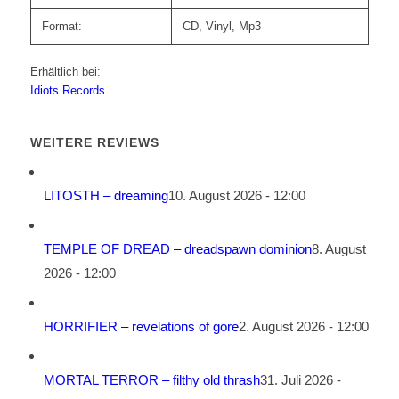
Format:
CD, Vinyl, Mp3
Erhältlich bei:
Idiots Records
WEITERE REVIEWS
LITOSTH – dreaming
10. August 2026 - 12:00
TEMPLE OF DREAD – dreadspawn dominion
8. August
2026 - 12:00
HORRIFIER – revelations of gore
2. August 2026 - 12:00
MORTAL TERROR – filthy old thrash
31. Juli 2026 -