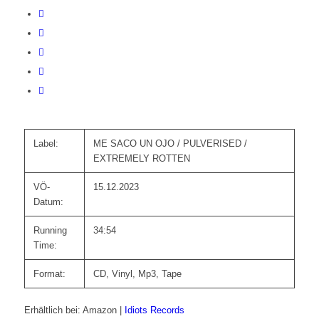
Label:
ME SACO UN OJO / PULVERISED /
EXTREMELY ROTTEN
VÖ-
15.12.2023
Datum:
Running
34:54
Time:
Format:
CD, Vinyl, Mp3, Tape
Erhältlich bei: Amazon |
Idiots Records