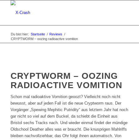
Du bist hier:
Startseite
/
Reviews
/
CRYPTWORM – oozing radioactive vomition
CRYPTWORM – OOZING
RADIOACTIVE VOMITION
Schon mal radioaktive Vomition geoozt? Vielleicht noch nicht
bewusst, aber auf jeden Fall ist die neue Cryptworm raus. Der
Vorgänger „Spewing Mephitic Putridity“ aus letztem Jahr hat noch
gar nicht so viel auf dem Buckel, da schiebt die Einheit aus
Bristol sechs Tracks nach. Und wieder einmal findet der mündige
Oldschool Deather alles was er braucht. Die knusprigen Mahlriffs
bleiben nachvollziehbar, das Ohr folgt ihnen automatisch. Von