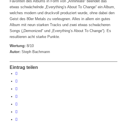
Favoriten des Albums in Form von „Annihilate“ beendet das
etwas schwächelnde „Everything’s About To Change“ ein Album,
welches modern und druckvoll produziert wurde, ohne dabei den
Geist des 80er Metals zu verleugnen. Alles in allem ein gutes
Album mit neun starken Tracks und zwei etwas schwächeren
Songs („Demonized“ und „Everything’s About To Change“). Es
resultieren acht starke Punkte.
Wertung:
8/10
Autor:
Steph Bachmann
Eintrag teilen