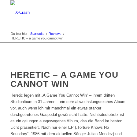
Du bist hier:
Startseite
/
Reviews
/
HERETIC – a game you cannot win
HERETIC – A GAME YOU
CANNOT WIN
Heretic legen mit „A Game You Cannot Win“ – ihrem dritten
Studioalbum in 31 Jahren – ein sehr abwechslungsreiches Album
vor, auch wenn ich mir manchmal ein etwas stärker
durchgetretenes Gaspedal gewünscht hätte. Nichtsdestotrotz ist
es ein gelungen ausgewogenes Album, das die Band im besten
Licht präsentiert. Nach nur einer EP („Torture Knows No
Boundary“, 1986 mit dem aktuellen Sänger Julian Mendez) und