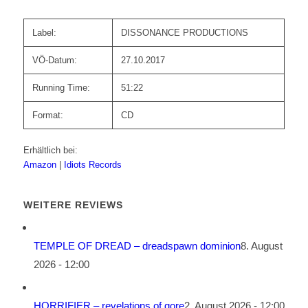
Label:
DISSONANCE PRODUCTIONS
VÖ-Datum:
27.10.2017
Running Time:
51:22
Format:
CD
Erhältlich bei:
Amazon
|
Idiots Records
WEITERE REVIEWS
TEMPLE OF DREAD – dreadspawn dominion
8. August
2026 - 12:00
HORRIFIER – revelations of gore
2. August 2026 - 12:00