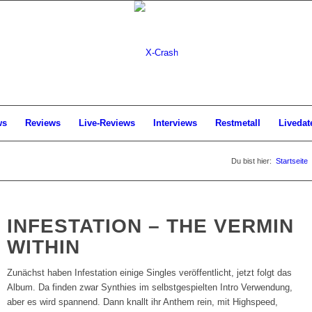
ws
Reviews
Live-Reviews
Interviews
Restmetall
Livedat
Du bist hier:
Startseite
INFESTATION – THE VERMIN
WITHIN
Zunächst haben Infestation einige Singles veröffentlicht, jetzt folgt das
Album. Da finden zwar Synthies im selbstgespielten Intro Verwendung,
aber es wird spannend. Dann knallt ihr Anthem rein, mit Highspeed,