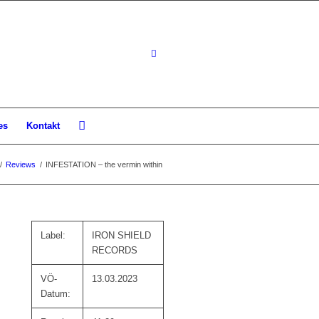
es
Kontakt
/
Reviews
/
INFESTATION – the vermin within
Label:
IRON SHIELD
RECORDS
VÖ-
13.03.2023
Datum: