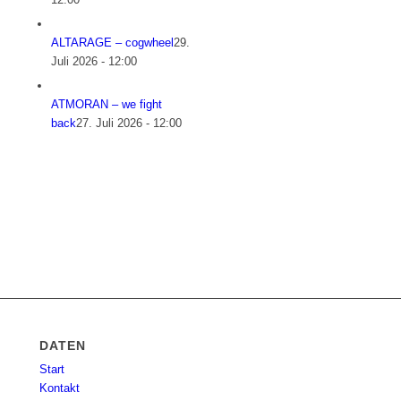
ALTARAGE – cogwheel
29.
Juli 2026 - 12:00
ATMORAN – we fight
back
27. Juli 2026 - 12:00
DATEN
Start
Kontakt