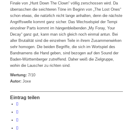
Finale von „Hunt Down The Clown“ völlig zerschossen wird. Da
überraschen die seichteren Töne im Beginn von „The Lost Ones“
schon etwas, die natürlich nicht lange anhalten, denn die nächste
Angriffswelle kommt ganz sicher. Das Wechselspiel der Tempi
einzelner Parts kommt im hängenbleibenden „My Foray, Your
Decay“ ganz gut, kann man sich gleich noch einmal antun. Bei
aller Brutalität sind die einzelnen Teile in ihrem Zusammenwirken
sehr homogen. Die beiden Begriffe, die sich im Wortspiel des
Bandnamens die Hand geben, sind bezogen auf den Sound der
Baden-Württemberger zutreffend. Daher weiß die Zielgruppe,
wohin die Lauscher zu richten sind.
Wertung:
7/10
Autor:
Joxe
Eintrag teilen