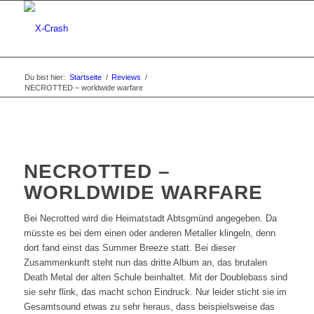
Du bist hier:
Startseite
/
Reviews
/
NECROTTED – worldwide warfare
NECROTTED –
WORLDWIDE WARFARE
Bei Necrotted wird die Heimatstadt Abtsgmünd angegeben. Da
müsste es bei dem einen oder anderen Metaller klingeln, denn
dort fand einst das Summer Breeze statt. Bei dieser
Zusammenkunft steht nun das dritte Album an, das brutalen
Death Metal der alten Schule beinhaltet. Mit der Doublebass sind
sie sehr flink, das macht schon Eindruck. Nur leider sticht sie im
Gesamtsound etwas zu sehr heraus, dass beispielsweise das