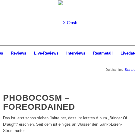
ws
Reviews
Live-Reviews
Interviews
Restmetall
Livedat
Du bist hier:
Startse
PHOBOCOSM –
FOREORDAINED
Das ist jetzt schon sieben Jahre her, dass ihr letztes Album „Bringer Of
Draught“ erschien. Seit dem ist einiges an Wasser den Sankt-Loren-
Strom runter.