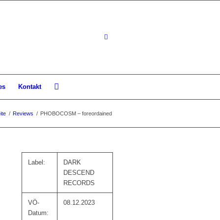
es
Kontakt
ite
/
Reviews
/
PHOBOCOSM – foreordained
Label:
DARK
DESCEND
RECORDS
VÖ-
08.12.2023
Datum: