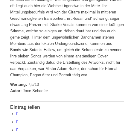
oft liegt auch hier die Wahrheit irgendwo in der Mitte. Ihr
Mitteilungsbedürfnis wird von der Gitarre maximal in mittleren
Geschwindigkeiten transportiert, in „Rosamund“ schwingt sogar
etwas Jag Panzer mit. Starke Vocals kommen von einer kräftigen
Stimme, welche so einiges an Höhen drauf hat und das auch
gerne zeigt. Hinter dem ungewöhnlichen Bandnamen stehen
Members aus der lokalen Undergroundszene, kommen aus
Bands wie Satan‘s Hallow, um gleich die Bekannteste zu nennen.
Ihre sieben Songs werden von einem anständigen Cover
verpackt. Zuständig dafür, die Erstellung des Artworks, nicht für
das Verpacken, war Mister Adam Burke, der schon für Eternal
Champion, Pagan Altar und Portrait tätig war.
Wertung:
7,5/10
Autor:
Joxe Schaefer
Eintrag teilen