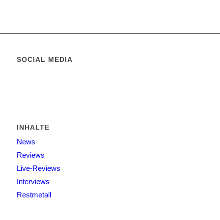
SOCIAL MEDIA
INHALTE
News
Reviews
Live-Reviews
Interviews
Restmetall