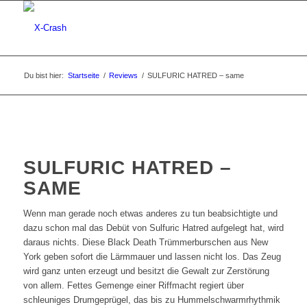
Du bist hier:
Startseite
/
Reviews
/
SULFURIC HATRED – same
SULFURIC HATRED –
SAME
Wenn man gerade noch etwas anderes zu tun beabsichtigte und
dazu schon mal das Debüt von Sulfuric Hatred aufgelegt hat, wird
daraus nichts. Diese Black Death Trümmerburschen aus New
York geben sofort die Lärmmauer und lassen nicht los. Das Zeug
wird ganz unten erzeugt und besitzt die Gewalt zur Zerstörung
von allem. Fettes Gemenge einer Riffmacht regiert über
schleuniges Drumgeprügel, das bis zu Hummelschwarmrhythmik