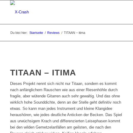
Du bist hier:
Startseite
/
Reviews
/
TITAAN – itima
TITAAN – ITIMA
Dieses Projekt nennt sich nicht nur Titaan, sondern es kommt
nach anfänglichem Rauschen wie aus einer Riesenhöhle durch
fragile, aber wütende Gitarren auch sehr gewaltig. Und das ohne
wirklich hohe Sounddichte, denn an der Stelle geht definitiv noch
etwas. So kann man jedes Instrument und kleine Klangidee
heraushören, wie jedes deutliche Anticken der Becken. Das Spiel
aus urwüchsigem Krach und differenzierten Leisephasen kommt
bei den wilden Gemetzelanfällen am geilsten, die nach den