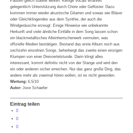
Pausen gleich stärker wirken. Keifige Vocals erfahren
gelegentlich Unterstützung durch Chöre oder Geflüster. Dazu
kommen immer wieder akustische Gitarren und sowas wie Bläser
oder Gleichklingendes aus dem Synthie, der auch die
Windgeräusche erzeugt. Einige Hinweise wie unbekannte
Herkunft und viele ähnliche Einfälle in dem Song lassen schon
ein blackmetallisches Alleinherrscherwerk vermuten, was
offizielle Medien bestätigen. Bestand das erste Album noch aus
sechzehn einzelnen Songs, beherbergt das zweite einen einzigen
Klumpen von einer Dreiviertelstunde. Darin klingt alles
interessant, kommt definitiv nicht von der Stange und wird den
ein oder anderen sicher erreichen. Nur das ganz große Ding, das
andere mehr als zweimal hören wollen, ist es nicht geworden.
Wertung:
6,5/10
Autor:
Joxe Schaefer
Eintrag teilen