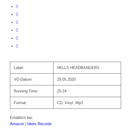
Label:
HELLS HEADBANGERS
VÖ-Datum:
29.05.2020
Running Time:
25:24
Format:
CD, Vinyl, Mp3
Erhältlich bei:
Amazon
|
Idiots Records