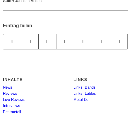
Autor:
Janosch Besen
Eintrag teilen
INHALTE
LINKS
News
Links: Bands
Reviews
Links: Lables
Live-Reviews
Metal-DJ
Interviews
Restmetall