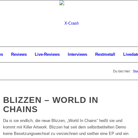
ws
Reviews
Live-Reviews
Interviews
Restmetall
Livedat
Du bist hier:
Sta
BLIZZEN – WORLD IN
CHAINS
Da is sie endlich, die neue Blizzen, „World In Chains“ heißt sie und
kommt mit Killer Artwork. Blizzen hat seit dem selbstbetitelten Demo
keine Besetzungswechsel zu verzeichnen und seither eine EP und ein