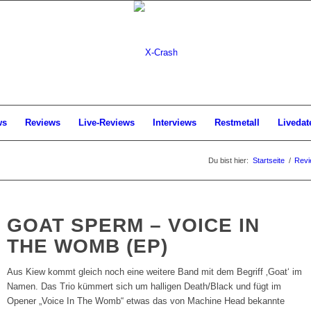
ws
Reviews
Live-Reviews
Interviews
Restmetall
Livedat
Du bist hier:
Startseite
/
Revi
GOAT SPERM – VOICE IN
THE WOMB (EP)
Aus Kiew kommt gleich noch eine weitere Band mit dem Begriff ‚Goat‘ im
Namen. Das Trio kümmert sich um halligen Death/Black und fügt im
Opener „Voice In The Womb“ etwas das von Machine Head bekannte