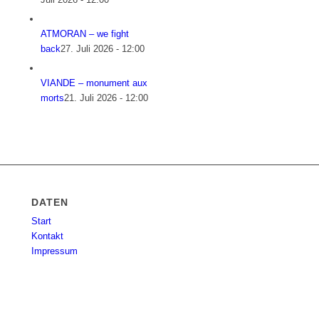
ATMORAN – we fight
back
27. Juli 2026 - 12:00
VIANDE – monument aux
morts
21. Juli 2026 - 12:00
DATEN
Start
Kontakt
Impressum