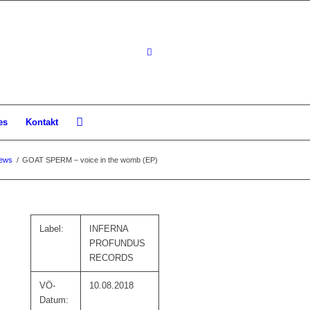
es
Kontakt
ews
/
GOAT SPERM – voice in the womb (EP)
Label:
INFERNA
PROFUNDUS
RECORDS
VÖ-
10.08.2018
Datum: