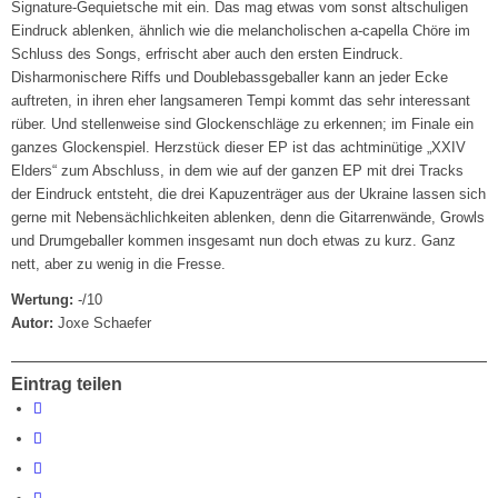
Signature-Gequietsche mit ein. Das mag etwas vom sonst altschuligen
Eindruck ablenken, ähnlich wie die melancholischen a-capella Chöre im
Schluss des Songs, erfrischt aber auch den ersten Eindruck.
Disharmonischere Riffs und Doublebassgeballer kann an jeder Ecke
auftreten, in ihren eher langsameren Tempi kommt das sehr interessant
rüber. Und stellenweise sind Glockenschläge zu erkennen; im Finale ein
ganzes Glockenspiel. Herzstück dieser EP ist das achtminütige „XXIV
Elders“ zum Abschluss, in dem wie auf der ganzen EP mit drei Tracks
der Eindruck entsteht, die drei Kapuzenträger aus der Ukraine lassen sich
gerne mit Nebensächlichkeiten ablenken, denn die Gitarrenwände, Growls
und Drumgeballer kommen insgesamt nun doch etwas zu kurz. Ganz
nett, aber zu wenig in die Fresse.
Wertung:
-/10
Autor:
Joxe Schaefer
Eintrag teilen