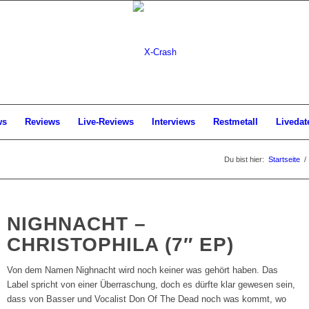
ws
Reviews
Live-Reviews
Interviews
Restmetall
Livedat
Du bist hier:
Startseite
/
NIGHNACHT –
CHRISTOPHILA (7″ EP)
Von dem Namen Nighnacht wird noch keiner was gehört haben. Das
Label spricht von einer Überraschung, doch es dürfte klar gewesen sein,
dass von Basser und Vocalist Don Of The Dead noch was kommt, wo