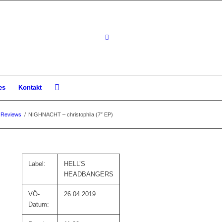
es
Kontakt
Reviews
/
NIGHNACHT – christophila (7″ EP)
Label:
HELL’S
HEADBANGERS
VÖ-
26.04.2019
Datum: