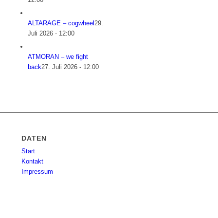
ALTARAGE – cogwheel
29.
Juli 2026 - 12:00
ATMORAN – we fight
back
27. Juli 2026 - 12:00
DATEN
Start
Kontakt
Impressum