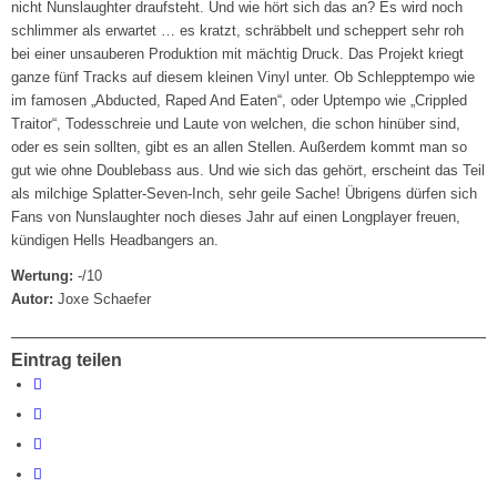
nicht Nunslaughter draufsteht. Und wie hört sich das an? Es wird noch
schlimmer als erwartet … es kratzt, schräbbelt und scheppert sehr roh
bei einer unsauberen Produktion mit mächtig Druck. Das Projekt kriegt
ganze fünf Tracks auf diesem kleinen Vinyl unter. Ob Schlepptempo wie
im famosen „Abducted, Raped And Eaten“, oder Uptempo wie „Crippled
Traitor“, Todesschreie und Laute von welchen, die schon hinüber sind,
oder es sein sollten, gibt es an allen Stellen. Außerdem kommt man so
gut wie ohne Doublebass aus. Und wie sich das gehört, erscheint das Teil
als milchige Splatter-Seven-Inch, sehr geile Sache! Übrigens dürfen sich
Fans von Nunslaughter noch dieses Jahr auf einen Longplayer freuen,
kündigen Hells Headbangers an.
Wertung:
-/10
Autor:
Joxe Schaefer
Eintrag teilen