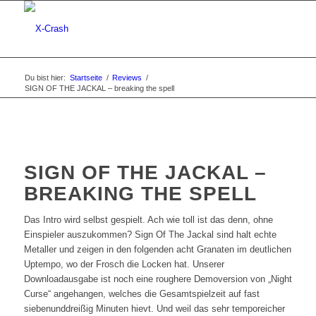
Du bist hier:
Startseite
/
Reviews
/
SIGN OF THE JACKAL – breaking the spell
SIGN OF THE JACKAL –
BREAKING THE SPELL
Das Intro wird selbst gespielt. Ach wie toll ist das denn, ohne
Einspieler auszukommen? Sign Of The Jackal sind halt echte
Metaller und zeigen in den folgenden acht Granaten im deutlichen
Uptempo, wo der Frosch die Locken hat. Unserer
Downloadausgabe ist noch eine roughere Demoversion von „Night
Curse“ angehangen, welches die Gesamtspielzeit auf fast
siebenunddreißig Minuten hievt. Und weil das sehr temporeicher