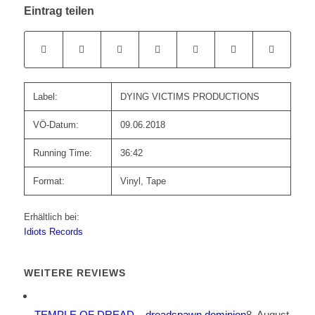
Eintrag teilen
Label:
DYING VICTIMS PRODUCTIONS
VÖ-Datum:
09.06.2018
Running Time:
36:42
Format:
Vinyl, Tape
Erhältlich bei:
Idiots Records
WEITERE REVIEWS
TEMPLE OF DREAD – dreadspawn dominion
8. August