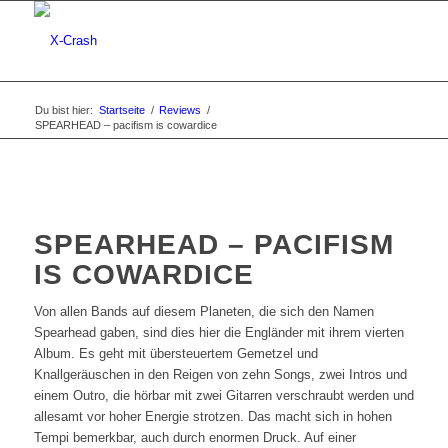
Du bist hier:
Startseite
/
Reviews
/
SPEARHEAD – pacifism is cowardice
SPEARHEAD – PACIFISM
IS COWARDICE
Von allen Bands auf diesem Planeten, die sich den Namen
Spearhead gaben, sind dies hier die Engländer mit ihrem vierten
Album. Es geht mit übersteuertem Gemetzel und
Knallgeräuschen in den Reigen von zehn Songs, zwei Intros und
einem Outro, die hörbar mit zwei Gitarren verschraubt werden und
allesamt vor hoher Energie strotzen. Das macht sich in hohen
Tempi bemerkbar, auch durch enormen Druck. Auf einer