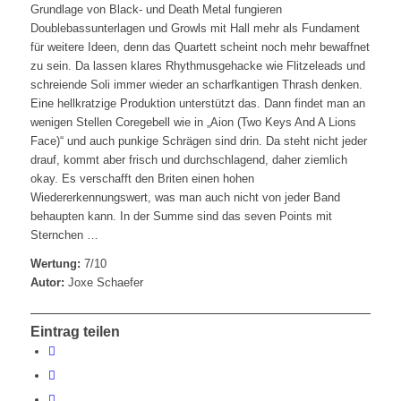
Grundlage von Black- und Death Metal fungieren
Doublebassunterlagen und Growls mit Hall mehr als Fundament
für weitere Ideen, denn das Quartett scheint noch mehr bewaffnet
zu sein. Da lassen klares Rhythmusgehacke wie Flitzeleads und
schreiende Soli immer wieder an scharfkantigen Thrash denken.
Eine hellkratzige Produktion unterstützt das. Dann findet man an
wenigen Stellen Coregebell wie in „Aion (Two Keys And A Lions
Face)“ und auch punkige Schrägen sind drin. Da steht nicht jeder
drauf, kommt aber frisch und durchschlagend, daher ziemlich
okay. Es verschafft den Briten einen hohen
Wiedererkennungswert, was man auch nicht von jeder Band
behaupten kann. In der Summe sind das seven Points mit
Sternchen …
Wertung:
7/10
Autor:
Joxe Schaefer
Eintrag teilen