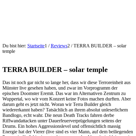
Du bist hier:
Startseite
1
/
Reviews
2
/
TERRA BUILDER – solar
temple
TERRA BUILDER – solar temple
Das ist noch gar nicht so lange her, dass wir diese Terroreinheit aus
Münster live gesehen haben, und zwar im Vorprogramm der
epischen Doomster Eremit. Das war im Alternativen Zentrum zu
Wuppertal, wo wir vom Konzert keine Fotos machen durften. Aber
darum geht es jetzt nicht. Woran wir Terra Builder gleich
wiedererkannt haben? Tatsächlich an ihrem absolut unleserlichem
Bandlogo, echt wahr. Die neun Death Tracks fahren derbe
Riffwandattacken unter Dauerfeuerverprügelungen seitens der
Drums. Ein hohes Aggressionslevel und offensichtlich massig
Energie hat der Vierer (live sind es vier Mann, auf dem beiliegenden