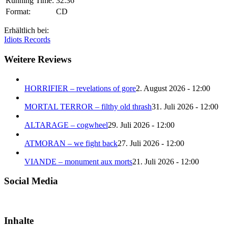
Running Time:
32:36
Format:
CD
Erhältlich bei:
Idiots Records
Weitere Reviews
HORRIFIER – revelations of gore
2. August 2026 - 12:00
MORTAL TERROR – filthy old thrash
31. Juli 2026 - 12:00
ALTARAGE – cogwheel
29. Juli 2026 - 12:00
ATMORAN – we fight back
27. Juli 2026 - 12:00
VIANDE – monument aux morts
21. Juli 2026 - 12:00
Social Media
Inhalte